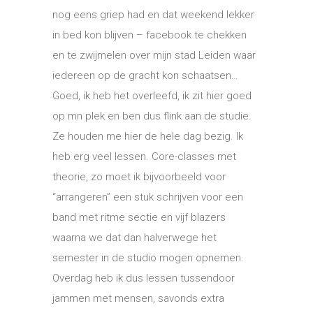
nog eens griep had en dat weekend lekker
in bed kon blijven – facebook te chekken
en te zwijmelen over mijn stad Leiden waar
iedereen op de gracht kon schaatsen…
Goed, ik heb het overleefd, ik zit hier goed
op mn plek en ben dus flink aan de studie.
Ze houden me hier de hele dag bezig. Ik
heb erg veel lessen. Core-classes met
theorie, zo moet ik bijvoorbeeld voor
“arrangeren” een stuk schrijven voor een
band met ritme sectie en vijf blazers
waarna we dat dan halverwege het
semester in de studio mogen opnemen.
Overdag heb ik dus lessen tussendoor
jammen met mensen, savonds extra