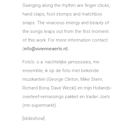
Swinging along the rhythm are finger clicks,
hand claps, foot stomps and matchbox
snaps. The vivacious energy and beauty of
the songs leaps out from the first moment
of this work. For more information contact
(
info@vivienneaerts.nl
).
Foto’s: o.a. nachtelijke jamsessies, mn
ensemble, ik op de foto met bekende
muzikanten (George Clinton, Mike Stern,
Richard Bona, Dave Weckl) en mijn Hollands-
overleef-verrassings pakket en trader Joe’s
(mn supermarkt) …
[slideshow]