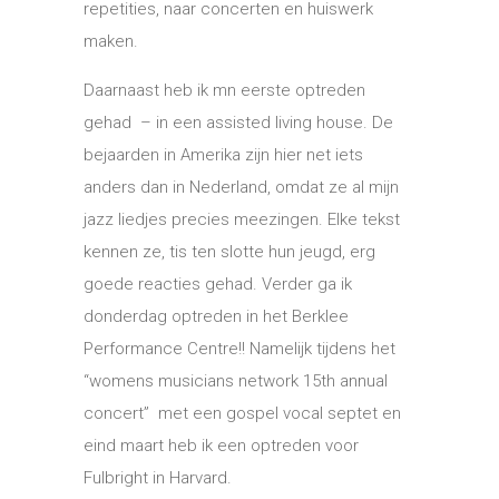
repetities, naar concerten en huiswerk
maken.
Daarnaast heb ik mn eerste optreden
gehad – in een assisted living house. De
bejaarden in Amerika zijn hier net iets
anders dan in Nederland, omdat ze al mijn
jazz liedjes precies meezingen. Elke tekst
kennen ze, tis ten slotte hun jeugd, erg
goede reacties gehad. Verder ga ik
donderdag optreden in het Berklee
Performance Centre!! Namelijk tijdens het
“womens musicians network 15th annual
concert” met een gospel vocal septet en
eind maart heb ik een optreden voor
Fulbright in Harvard.