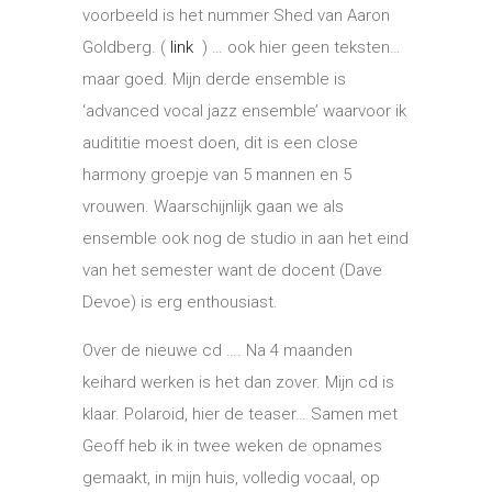
voorbeeld is het nummer Shed van Aaron
Goldberg. (
link
) … ook hier geen teksten…
maar goed. Mijn derde ensemble is
‘advanced vocal jazz ensemble’ waarvoor ik
audititie moest doen, dit is een close
harmony groepje van 5 mannen en 5
vrouwen. Waarschijnlijk gaan we als
ensemble ook nog de studio in aan het eind
van het semester want de docent (Dave
Devoe) is erg enthousiast.
Over de nieuwe cd …. Na 4 maanden
keihard werken is het dan zover. Mijn cd is
klaar. Polaroid, hier de teaser… Samen met
Geoff heb ik in twee weken de opnames
gemaakt, in mijn huis, volledig vocaal, op