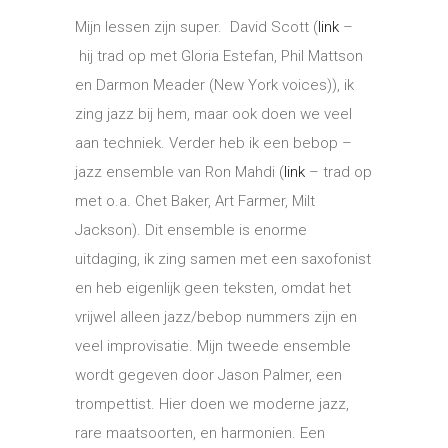
Mijn lessen zijn super. David Scott (
link
–
hij trad op met Gloria Estefan, Phil Mattson
en Darmon Meader (New York voices)), ik
zing jazz bij hem, maar ook doen we veel
aan techniek. Verder heb ik een bebop –
jazz ensemble van Ron Mahdi (
link
– trad op
met o.a. Chet Baker, Art Farmer, Milt
Jackson). Dit ensemble is enorme
uitdaging, ik zing samen met een saxofonist
en heb eigenlijk geen teksten, omdat het
vrijwel alleen jazz/bebop nummers zijn en
veel improvisatie. Mijn tweede ensemble
wordt gegeven door Jason Palmer, een
trompettist. Hier doen we moderne jazz,
rare maatsoorten, en harmonien. Een