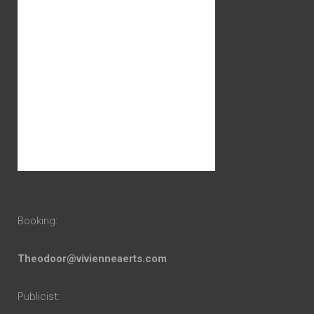
Booking:
Theodoor@vivienneaerts.com
Publicist: