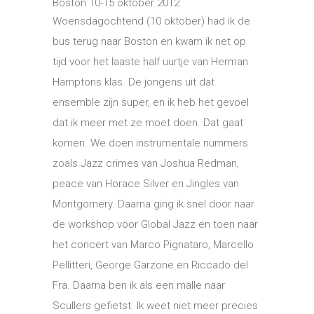
Boston 10-15 oktober 2012
Woensdagochtend (10 oktober) had ik de
bus terug naar Boston en kwam ik net op
tijd voor het laaste half uurtje van Herman
Hamptons klas. De jongens uit dat
ensemble zijn super, en ik heb het gevoel
dat ik meer met ze moet doen. Dat gaat
komen. We doen instrumentale nummers
zoals Jazz crimes van Joshua Redman,
peace van Horace Silver en Jingles van
Montgomery. Daarna ging ik snel door naar
de workshop voor Global Jazz en toen naar
het concert van Marco Pignataro, Marcello
Pellitteri, George Garzone en Riccado del
Fra. Daarna ben ik als een malle naar
Scullers gefietst. Ik weet niet meer precies