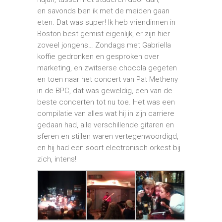
en savonds ben ik met de meiden gaan
eten. Dat was super! Ik heb vriendinnen in
Boston best gemist eigenlijk, er zijn hier
zoveel jongens… Zondags met Gabriella
koffie gedronken en gesproken over
marketing, en zwitserse chocola gegeten
en toen naar het concert van Pat Metheny
in de BPC, dat was geweldig, een van de
beste concerten tot nu toe. Het was een
compilatie van alles wat hij in zijn carriere
gedaan had, alle verschillende gitaren en
sferen en stijlen waren vertegenwoordigd,
en hij had een soort electronisch orkest bij
zich, intens!