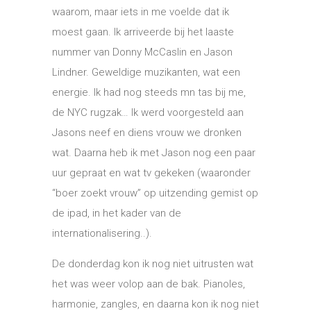
waarom, maar iets in me voelde dat ik
moest gaan. Ik arriveerde bij het laaste
nummer van Donny McCaslin en Jason
Lindner. Geweldige muzikanten, wat een
energie. Ik had nog steeds mn tas bij me,
de NYC rugzak… Ik werd voorgesteld aan
Jasons neef en diens vrouw we dronken
wat. Daarna heb ik met Jason nog een paar
uur gepraat en wat tv gekeken (waaronder
“boer zoekt vrouw” op uitzending gemist op
de ipad, in het kader van de
internationalisering..).
De donderdag kon ik nog niet uitrusten wat
het was weer volop aan de bak. Pianoles,
harmonie, zangles, en daarna kon ik nog niet