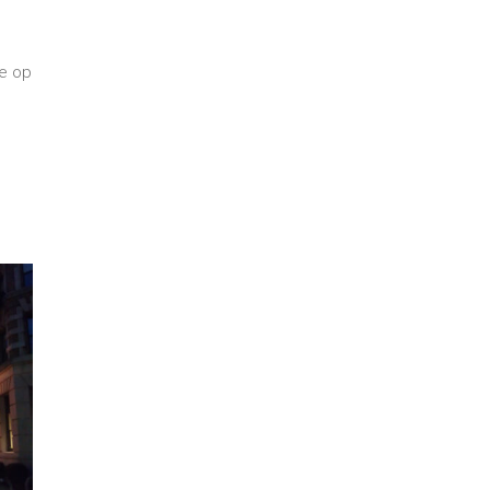
je op