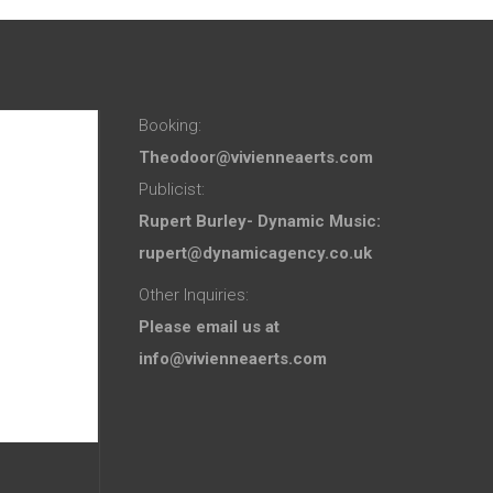
Booking:
Theodoor@vivienneaerts.com
Publicist:
Rupert Burley- Dynamic Music:
rupert@dynamicagency.co.uk
Other Inquiries:
Please email us at
info@vivienneaerts.com