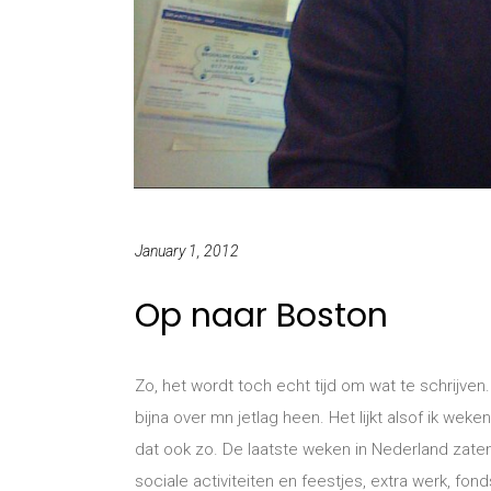
January 1, 2012
Op naar Boston
Zo, het wordt toch echt tijd om wat te schrijven
bijna over mn jetlag heen. Het lijkt alsof ik wek
dat ook zo. De laatste weken in Nederland zate
sociale activiteiten en feestjes, extra werk, fo