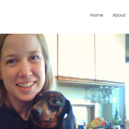
Home
About